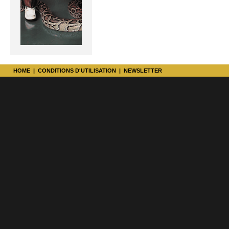
HOME
|
CONDITIONS D'UTILISATION
|
NEWSLETTER